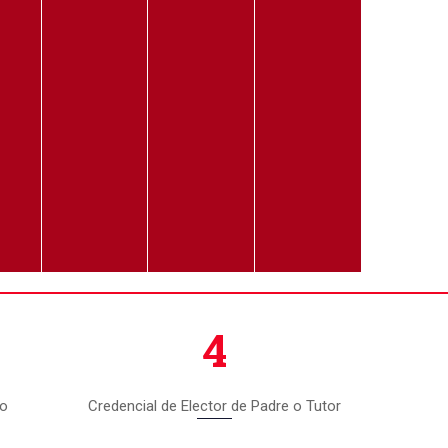
4
io
Credencial de Elector de Padre o Tutor