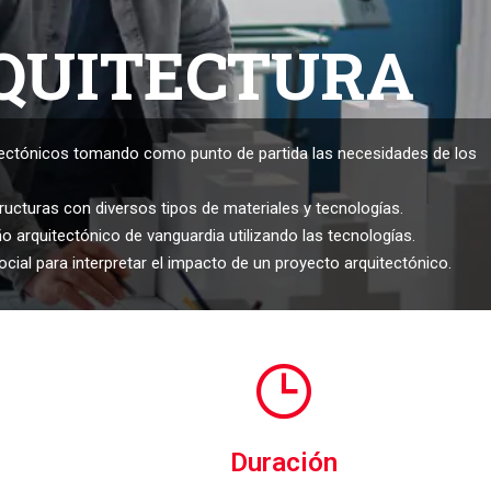
QUITECTURA
tectónicos tomando como punto de partida las necesidades de los
ucturas con diversos tipos de materiales y tecnologías.
 arquitectónico de vanguardia utilizando las tecnologías.
ial para interpretar el impacto de un proyecto arquitectónico.
Duración