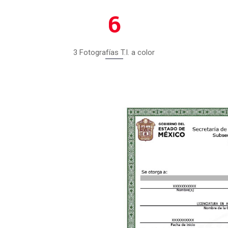
6
3 Fotografías T.I. a color