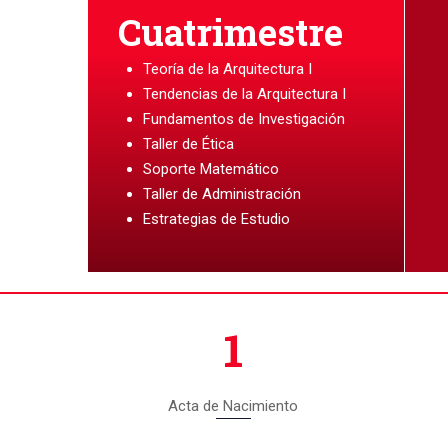
Cuatrimestre
Teoría de la Arquitectura I
Tendencias de la Arquitectura I
Fundamentos de Investigación
Taller de Ética
Soporte Matemático
Taller de Administración
Estrategias de Estudio
1
Acta de Nacimiento