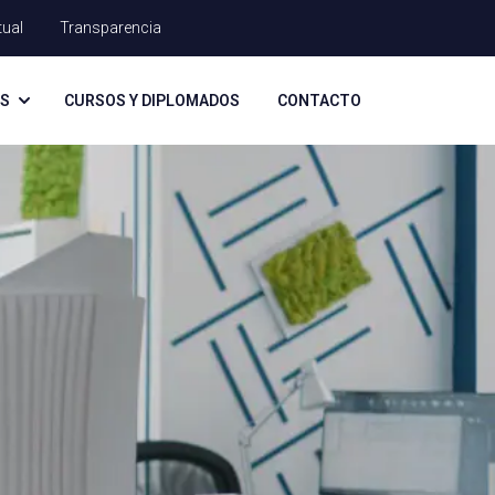
tual
Transparencia
AS
CURSOS Y DIPLOMADOS
CONTACTO