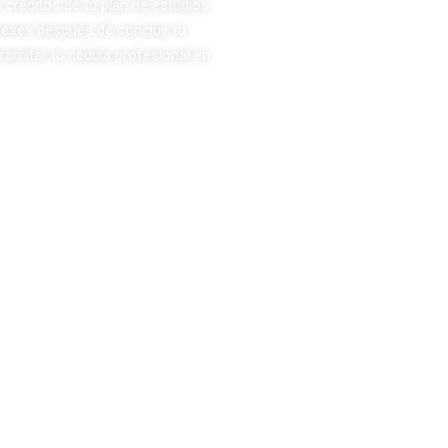
s créditos de tu plan de estudios.
 meses después de concluir tu
ramitar tu cédula profesional en