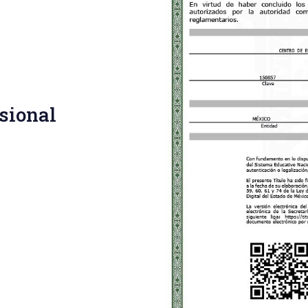
esional