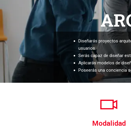
AR
Diseñarás proyectos arqui
usuarios.
Serás capaz de diseñar estr
Aplicarás modelos de diseño
Poseerás una conciencia soc
Modalidad