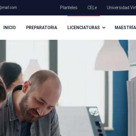
Planteles
CELe
Universidad Vir
@mail.com
INICIO
PREPARATORIA
LICENCIATURAS
MAESTRÍ