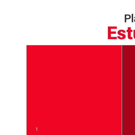
Pl
Est
1