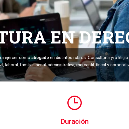
ATURA EN DER
ara ejercer como
abogado
en distintos rubros: Consultoría y/o litigio
, laboral, familiar, penal, administrativa, mercantil, fiscal y corporati
Duración