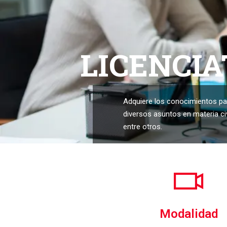
LICENCI
Adquiere los conocimientos p
diversos asuntos en materia civil
entre otros.
Modalidad