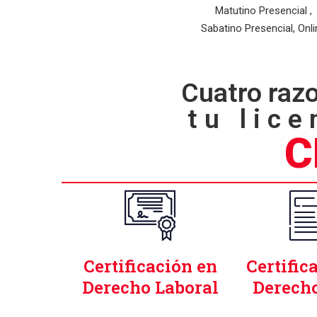
Matutino Presencial ,
Sabatino Presencial, Onli
Cuatro razo
tu lice
C
Certificación en
Certific
Derecho Laboral
Derech