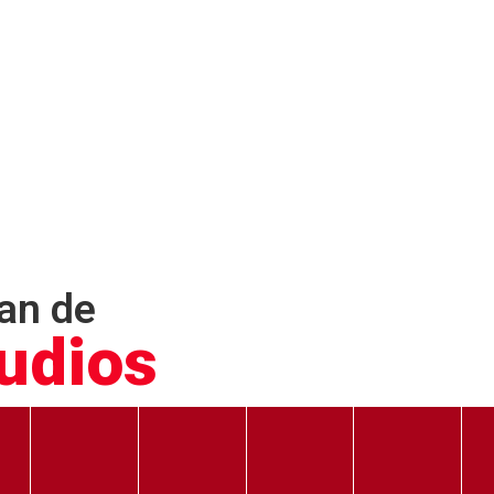
an de
udios