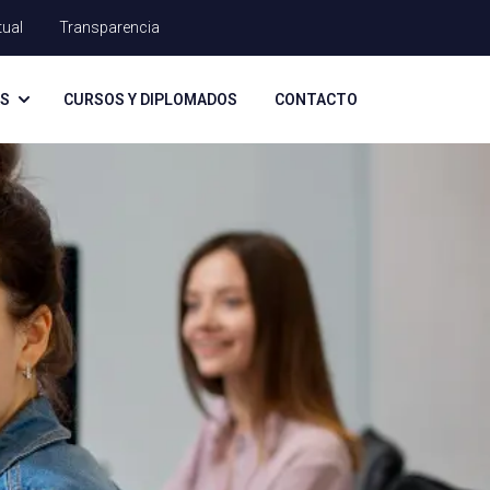
tual
Transparencia
AS
CURSOS Y DIPLOMADOS
CONTACTO