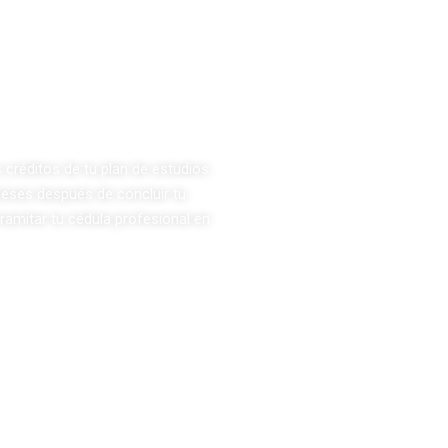
s créditos de tu plan de estudios.
 meses después de concluir tu
ramitar tu cédula profesional en