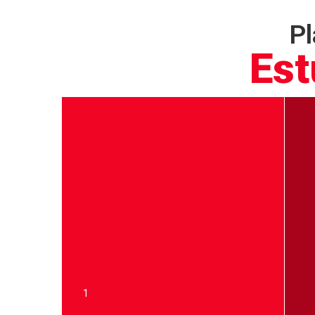
Pl
Est
1