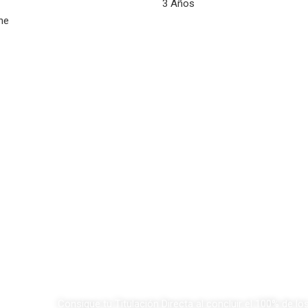
3 Años
ne
Consigue tu Titulación Directa al concluir el 100% de lo