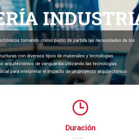
ERÍA INDUSTRI
tectónicos tomando como punto de partida las necesidades de los
ucturas con diversos tipos de materiales y tecnologías.
 arquitectónico de vanguardia utilizando las tecnologías.
ial para interpretar el impacto de un proyecto arquitectónico.
Duración