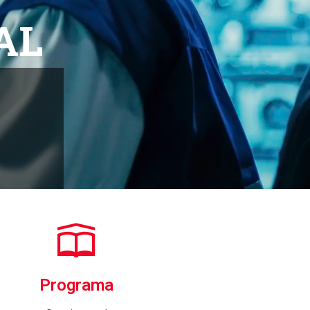
AL
Programa