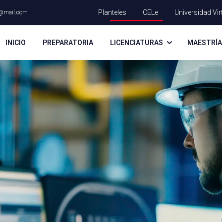
Planteles
CELe
Universidad Vir
@mail.com
INICIO
PREPARATORIA
LICENCIATURAS
MAESTRÍ