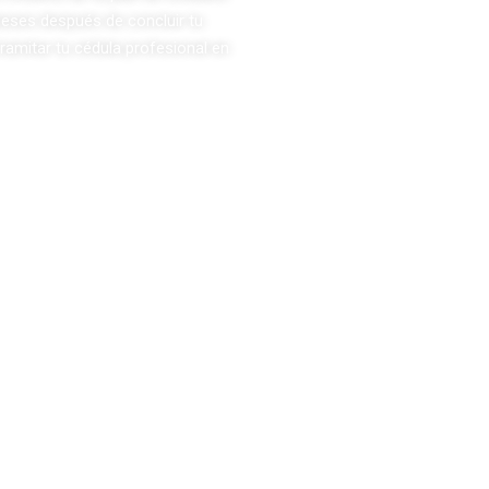
 meses después de concluir tu
ramitar tu cédula profesional en