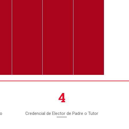
4
io
Credencial de Elector de Padre o Tutor