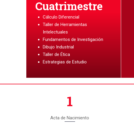
Cuatrimestre
Cálculo Diferencial
Taller de Herramientas
Intelectuales
Fundamentos de Investigación
Dibujo Industrial
Taller de Ética
Estrategias de Estudio
1
Acta de Nacimiento