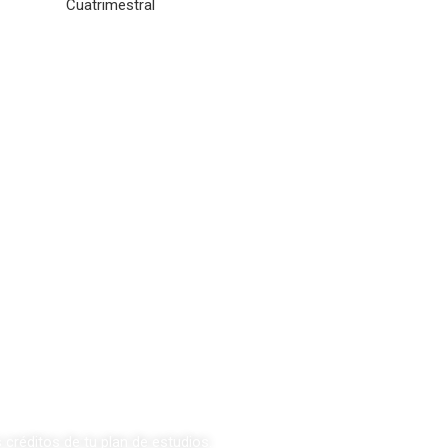
Cuatrimestral
s créditos de tu plan de estudios.