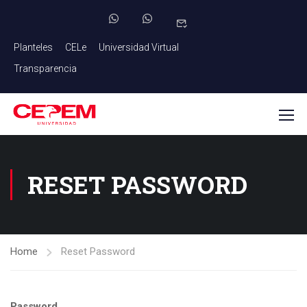
Planteles
CELe
Universidad Virtual
Transparencia
RESET PASSWORD
Home
Reset Password
Password