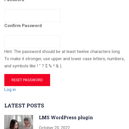
Confirm Password
Hint: The password should be at least twelve characters long.
To make it stronger, use upper and lower case letters, numbers,
and symbols like ! " ? $ % ^ & ).
Log in
LATEST POSTS
LMS WordPress plugin
October 20, 2022